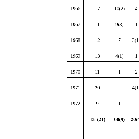
1966
17
10(2)
4
1967
11
9(3)
1
1968
12
7
3(1
1969
13
4(1)
1
1970
11
1
2
1971
20
4(1
1972
9
1
131(21)
60(9)
20(