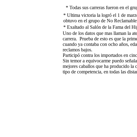
*
Todas sus carreras fueron en el g
*
Ultima victoria la logró el 1 de mar
obtuvo en el grupo de No Reclamable
*
Exaltado al Salón de la Fama del H
Uno de los datos que mas llaman la ate
carrera.
Prueba de esto es que la prime
cuando ya contaba con ocho años, edad
reclamos bajos.
Participó contra los importados en cinc
Sin temor a equivocarme puedo señalar
mejores caballos que ha producido la c
tipo de competencia, en todas las dist