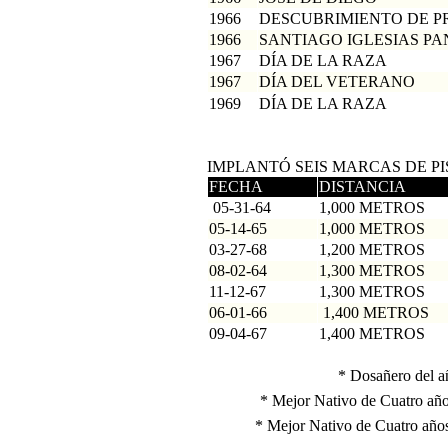
1966
DESCUBRIMIENTO DE P
1966
SANTIAGO
IGLESIAS PA
1967
DÍA DE LA RAZA
1967
DÍA DEL VETERANO
1969
DÍA DE LA RAZA
IMPLANTÓ SEIS MARCAS DE PI
FECHA
DISTANCIA
05-31-64
1,000 METROS
05-14-65
1,000 METROS
03-27-68
1,200 METROS
08-02-64
1,300 METROS
11-12-67
1,300 METROS
06-01-66
1,400 METROS
09-04-67
1,400 METROS
*
Dosañero
del
a
*
Mejor Nativo de Cuatro añ
*
Mejor Nativo de Cuatro año