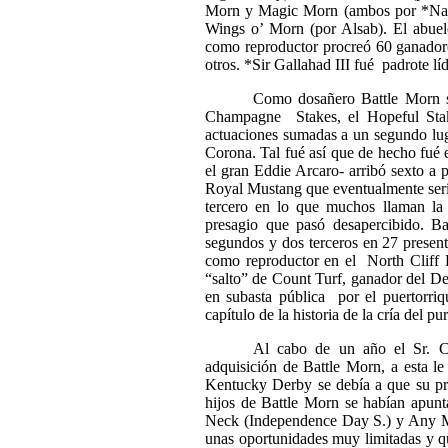
Morn y Magic Morn (ambos por *Nasru
Wings o’ Morn (por Alsab). El abuel
como reproductor procreó 60 ganador
otros. *Sir Gallahad III fué
padrote lí
Como dosañero Battle Morn se
Champagne
Stakes, el Hopeful Sta
actuaciones sumadas a un segundo lug
Corona. Tal fué así que de hecho fué
el gran Eddie Arcaro- arribó sexto a
Royal Mustang que eventualmente serí
tercero en lo que muchos llaman la 
presagio que pasó desapercibido. Ba
segundos y dos terceros en 27 prese
como reproductor en el
North Cliff 
“salto” de Count Turf, ganador del D
en subasta pública
por el puertorri
capítulo de la historia de la cría del p
Al cabo de un año el Sr. Ca
adquisición de Battle Morn, a esta le 
Kentucky Derby se debía a que su p
hijos de Battle Morn se habían apunt
Neck (Independence Day S.) y Any M
unas oportunidades muy limitadas y qu